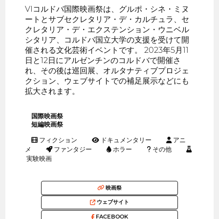
VIコルドバ国際映画祭は、グルポ・シネ・ミヌ
ートとサブセクレタリア・デ・カルチュラ、セ
クレタリア・デ・エクステンション・ウニベル
シタリア、コルドバ国立大学の支援を受けて開
催される文化芸術イベントです。 2023年5月11
日と12日にアルゼンチンのコルドバで開催さ
れ、その後は巡回展、オルタナティブプロジェ
クション、ウェブサイトでの補足展示などにも
拡大されます。
国際映画祭
短編映画祭
フィクション
ドキュメンタリー
アニ
メ
ファンタジー
ホラー
その他
実験映画
映画祭
ウェブサイト
FACEBOOK