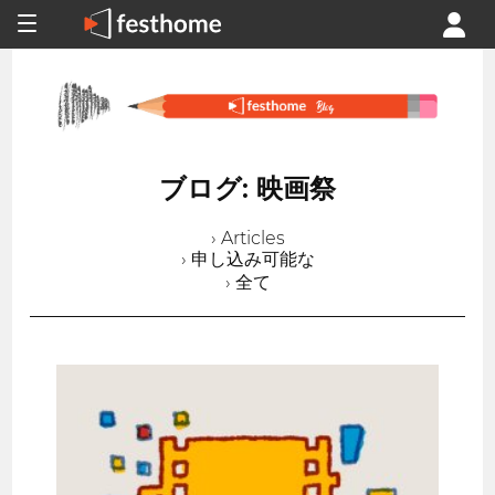
ブログ: 映画祭
› Articles
› 申し込み可能な
› 全て