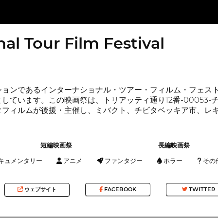
nal Tour Film Festival
ョンであるインターナショナル・ツアー・フィルム・フェスト2
しています。この映画祭は、トリアッティ通り12番-00053
タフィルムが後援・主催し、ミバクト、チビタベッキア市、レ
短編映画祭
長編映画祭
キュメンタリー
アニメ
ファンタジー
ホラー
その
ウェブサイト
FACEBOOK
TWITTER