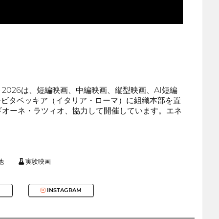
026は、短編映画、中編映画、縦型映画、AI短編
-チビタベッキア（イタリア・ローマ）に組織本部を置
ギオーネ・ラツィオ、協力して開催しています。エネ
他
実験映画
INSTAGRAM