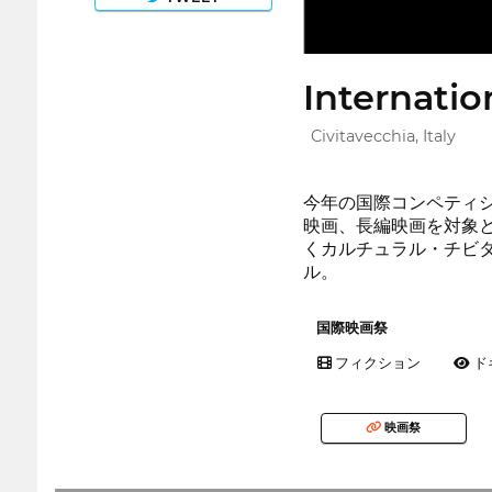
Internatio
Civitavecchia, Italy
今年の国際コンペティシ
映画、長編映画を対象と
くカルチュラル・チビ
ル。
国際映画祭
フィクション
ド
映画祭