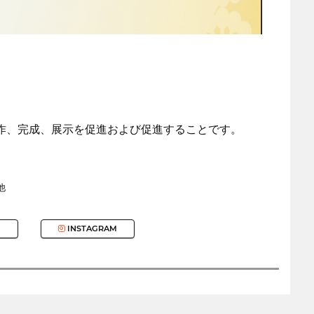
の制作、完成、展示を促進および促進することです。
他
INSTAGRAM