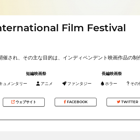
ternational Film Festival
Aは毎年開催され、その主な目的は、インディペンデント映画作品
短編映画祭
長編映画祭
キュメンタリー
アニメ
ファンタジー
ホラー
その
ウェブサイト
FACEBOOK
TWITTER