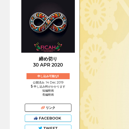
締め切り
30 APR 2020
申し込み可能な!
公開済み: 14 Dec 2019
申し込み料がかかります
短編映画
長編映画
リンク
FACEBOOK
TWEET