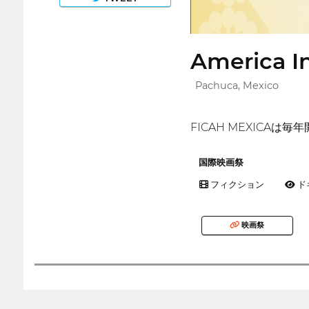
America In
Pachuca, Mexico
FICAH MEXIC
国際映画祭
フィクション
ド
映画祭