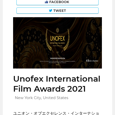
FACEBOOK
TWEET
Unofex International
Film Awards 2021
New York City, United States
ユニオン・オブエクセレンス・インターナショ