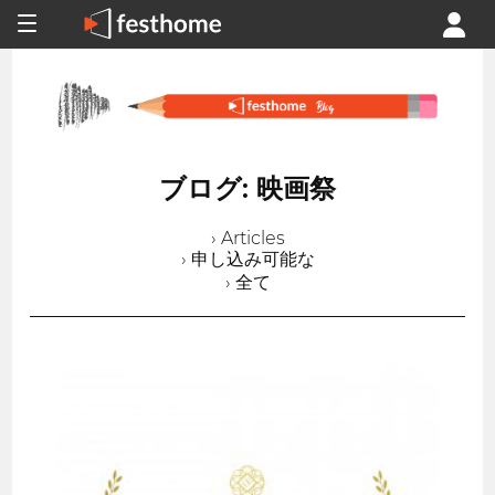
ブログ: 映画祭
› Articles
› 申し込み可能な
› 全て