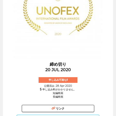
締め切り
20 JUL 2020
申し込み可能な!
公開済み: 28 Apr 2020
申し込み料がかかりません。
短編映画
長編映画
リンク