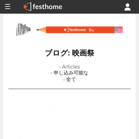
ブログ: 映画祭
› Articles
› 申し込み可能な
› 全て