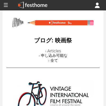
ブログ: 映画祭
› Articles
› 申し込み可能な
› 全て