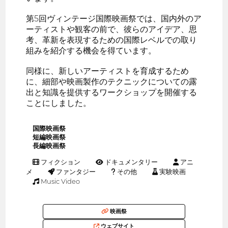
第5回ヴィンテージ国際映画祭では、国内外のア
ーティストや観客の前で、彼らのアイデア、思
考、革新を表現するための国際レベルでの取り
組みを紹介する機会を得ています。
同様に、新しいアーティストを育成するため
に、細部や映画製作のテクニックについての露
出と知識を提供するワークショップを開催する
ことにしました。
国際映画祭
短編映画祭
長編映画祭
フィクション
ドキュメンタリー
アニ
メ
ファンタジー
その他
実験映画
Music Video
映画祭
ウェブサイト