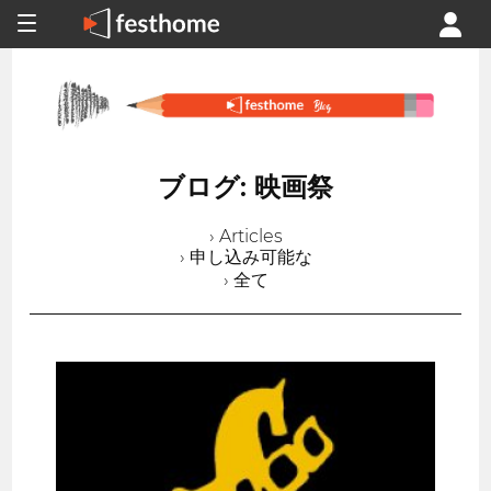
ブログ: 映画祭
› Articles
› 申し込み可能な
› 全て