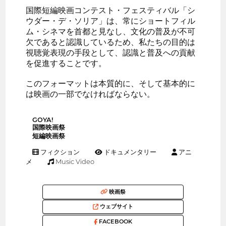
国際短編映画コンテスト・フェスティバル「シ
ウダー・デ・ソリア」は、常にショートフィル
ム・シネマを首都と見なし、文化の普及が不可
欠であると認識しているため、私たちの目的は
視聴覚表現の手段として、認識と普及への貢献
を促進することです。
このフォーマットは本質的に、そして基本的に
は映画の一部でなければならない。
GOYA!
国際映画祭
短編映画祭
フィクション
ドキュメンタリー
アニ
メ
Music Video
映画祭
ウェブサイト
FACEBOOK