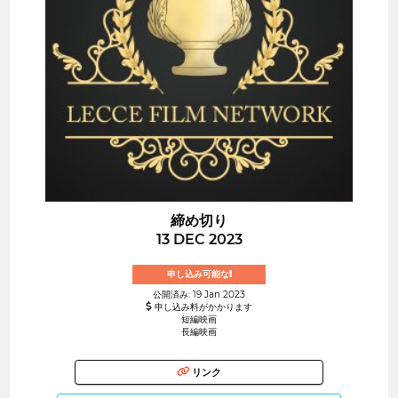
締め切り
13 DEC 2023
申し込み可能な!
公開済み: 19 Jan 2023
申し込み料がかかります
短編映画
長編映画
リンク