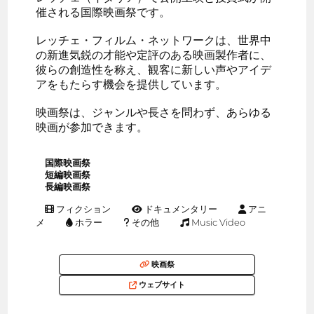
催される国際映画祭です。
レッチェ・フィルム・ネットワークは、世界中
の新進気鋭の才能や定評のある映画製作者に、
彼らの創造性を称え、観客に新しい声やアイデ
アをもたらす機会を提供しています。
映画祭は、ジャンルや長さを問わず、あらゆる
映画が参加できます。
国際映画祭
短編映画祭
長編映画祭
フィクション
ドキュメンタリー
アニ
メ
ホラー
その他
Music Video
映画祭
ウェブサイト