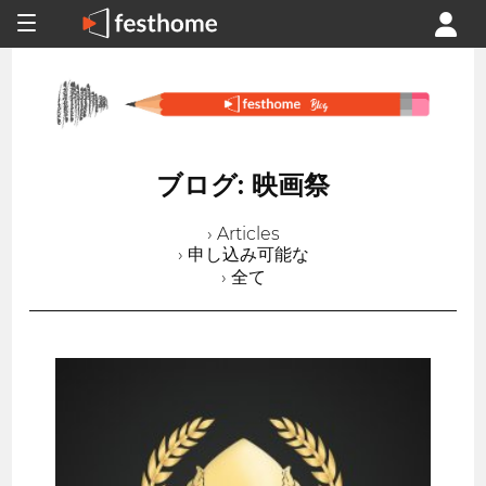
ブログ: 映画祭
› Articles
› 申し込み可能な
› 全て