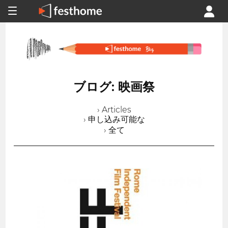
ブログ: 映画祭
› Articles
› 申し込み可能な
› 全て