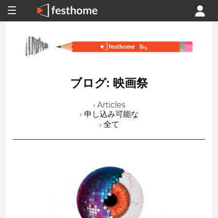
ブログ: 映画祭
› Articles
› 申し込み可能な
› 全て