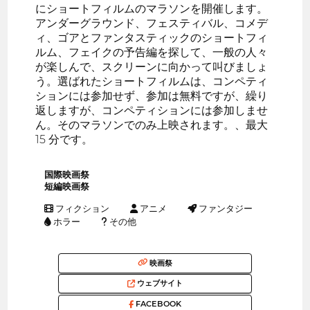
にショートフィルムのマラソンを開催します。
アンダーグラウンド、フェスティバル、コメデ
ィ、ゴアとファンタスティックのショートフィ
ルム、フェイクの予告編を探して、一般の人々
が楽しんで、スクリーンに向かって叫びましょ
う。選ばれたショートフィルムは、コンペティ
ションには参加せず、参加は無料ですが、繰り
返しますが、コンペティションには参加しませ
ん。そのマラソンでのみ上映されます。、最大
15 分です。
国際映画祭
短編映画祭
フィクション
アニメ
ファンタジー
ホラー
その他
映画祭
ウェブサイト
FACEBOOK