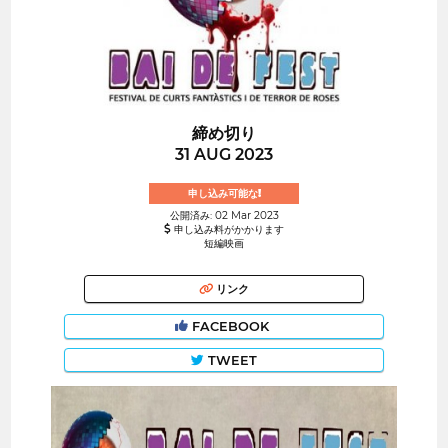
締め切り
31 AUG 2023
申し込み可能な!
公開済み: 02 Mar 2023
申し込み料がかかります
短編映画
リンク
FACEBOOK
TWEET