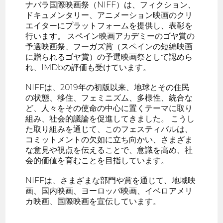
ナバラ国際映画祭（NIFF）は、フィクション、
ドキュメンタリー、アニメーション映画のクリ
エイターにプラットフォームを提供し、表彰を
行います。 スペイン映画アカデミーのゴヤ賞の
予選映画祭、フーガズ賞（スペインの短編映画
に贈られるゴヤ賞）の予選映画祭として認めら
れ、IMDbの評価も受けています。
NIFFは、2019年の初版以来、地球とその住民
の状態、移住、フェミニズム、多様性、統合な
ど、人々をその使命の中心に置くテーマに取り
組み、社会的議論を促進してきました。 こうし
た取り組みを通じて、このフェスティバルは、
コミットメントの欠如に立ち向かい、さまざま
な意見や視点を伝えることで、意識を高め、社
会的価値を育むことを目指しています。
NIFFは、さまざまな部門や賞を通じて、地域映
画、国内映画、ヨーロッパ映画、イベロアメリ
カ映画、国際映画を宣伝しています。