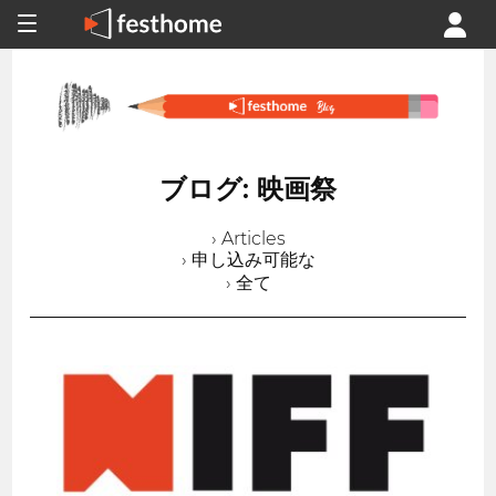
ブログ: 映画祭
› Articles
› 申し込み可能な
› 全て