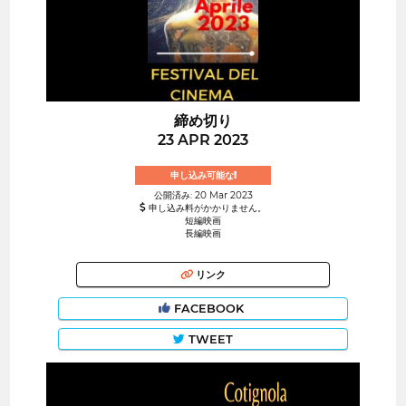
締め切り
23 APR 2023
申し込み可能な!
公開済み: 20 Mar 2023
申し込み料がかかりません。
短編映画
長編映画
リンク
FACEBOOK
TWEET