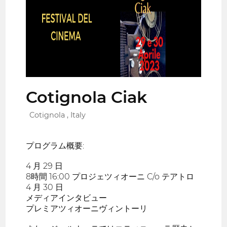
Cotignola Ciak
Cotignola , Italy
プログラム概要:
4 月 29 日
8時間 16:00 プロジェツィオーニ C/o テアトロ
4 月 30 日
メディアインタビュー
プレミアツィオーニヴィントーリ