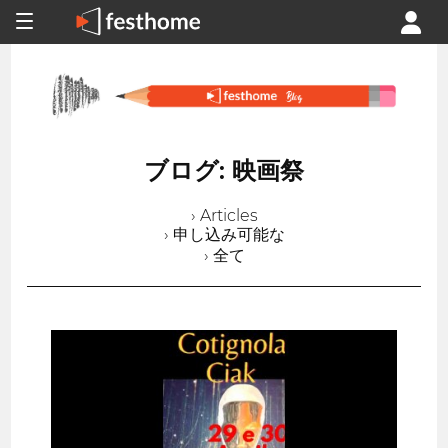
ブログ: 映画祭
› Articles
› 申し込み可能な
› 全て