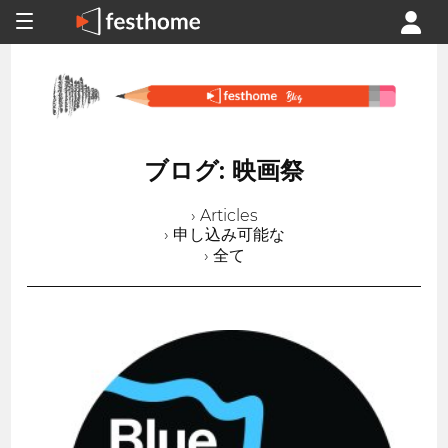
ブログ: 映画祭
› Articles
› 申し込み可能な
› 全て