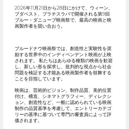
2026年11月21日から28日にかけて、ウィーン、
ブダペスト、ブラチスラバで開催される第9回
ブルー・ダニューブ映画祭で、最高の映画と映
画製作者を競い合おう。
ブルードナウ映画祭では、創造性と実験性を奨
励する世界中のインディペンデント映画が上映
されます。 私たちはあらゆる種類の映画を歓迎
し、新しい形を探求し、批判的な視点から社会
問題を検証する才能ある映画製作者を鼓舞する
ことを目指しています。
映画は、芸術的ビジョン、制作品質、美的位置
付け、構造、シネマトグラフィー、ディレクシ
ョン、創造性など、一般に認められている映画
制作の品質基準を考慮して、エントリーカテゴ
リーの基準に基づいて専門の審査員によって評
価されます。