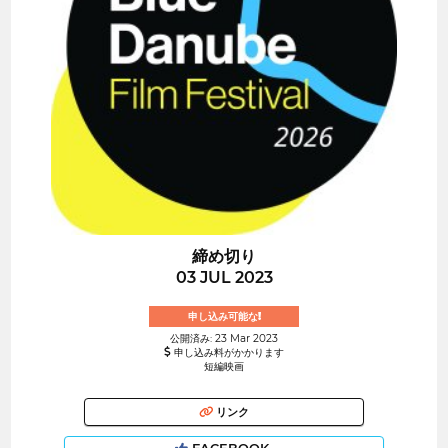
締め切り
03 JUL 2023
申し込み可能な!
公開済み: 23 Mar 2023
申し込み料がかかります
短編映画
リンク