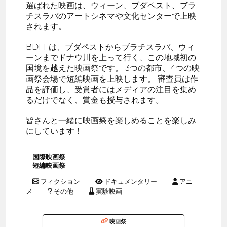
選ばれた映画は、ウィーン、ブダペスト、ブラ
チスラバのアートシネマや文化センターで上映
されます。
BDFFは、ブダペストからブラチスラバ、ウィ
ーンまでドナウ川を上って行く、この地域初の
国境を越えた映画祭です。 3つの都市、4つの映
画祭会場で短編映画を上映します。 審査員は作
品を評価し、受賞者にはメディアの注目を集め
るだけでなく、賞金も授与されます。
皆さんと一緒に映画祭を楽しめることを楽しみ
にしています！
国際映画祭
短編映画祭
フィクション
ドキュメンタリー
アニ
メ
その他
実験映画
映画祭