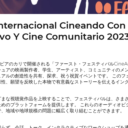
 Internacional Cineando Con
ivo Y Cine Comunitario 202
ンビアのカリで開催される「ファースト・フェスティバルCineAndo
チュアの映画製作者、学生、アーティスト、コミュニティのメ
ュアルの創造性を共有、探求、祝う祝賀イベントです。 このフ
様性、願望を反映した本物で有意義なストーリーを伝えるイン
ざまな視聴覚作品を上映することで、フェスティバルは、さま
ためのプラットフォームを提供します。 これらのオーディオビ
で、地域や地球規模の問題に幅広く取り組むことができます。
限らず、会話、トーク、インタラクティブなワークショップを通