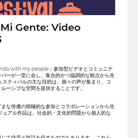
 Mi Gente: Video
3
 with my people：参加型ビデオとコミュニテ
ンバーが一堂に会し、集合的かつ協調的な観点から生
ェスティバルの主な目的は、個々の声が集まり、コ
クルーシブな空間を提供することです。
ざまな俳優の積極的な参加とコラボレーションから生
ジュアル作品は、社会的・文化的問題から個人的な
じて交流と対話を促すものでもあります。 これら