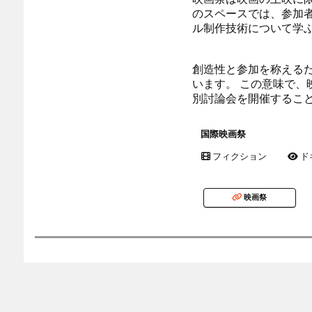
のスペースでは、参加
ル制作技術について学
創造性と参加を称える
います。 この意味で
別討論会を開催するこ
国際映画祭
フィクション
ド
映画祭