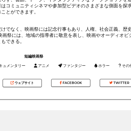
者はコミュニティシネマや参加型ビデオのさまざまな側面を探
ぶことができます。
だけでなく、映画祭には記念行事もあり、人権、社会正義、歴
、映画祭には、地域の指導者に敬意を表し、映画やオーディオビ
ともできる。
短編映画祭
キュメンタリー
アニメ
ファンタジー
ホラー
その
ウェブサイト
FACEBOOK
TWITTER