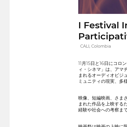
I Festival
Participat
CALI, Colombia
11月15日と16日にコロ
ィ・シネマ」は、アマ
まれるオーディオビジ
ミュニティの現実、多
映像、短編映画、さま
まれた作品を上映する
経験や社会への考察ま
映画祭は映画の上映に