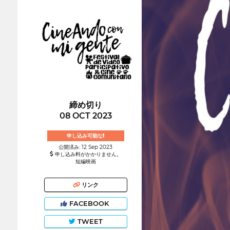
締め切り
08 OCT 2023
申し込み可能な!
公開済み: 12 Sep 2023
申し込み料がかかりません。
短編映画
リンク
FACEBOOK
TWEET