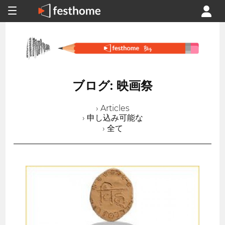
ブログ: 映画祭
› Articles
› 申し込み可能な
› 全て