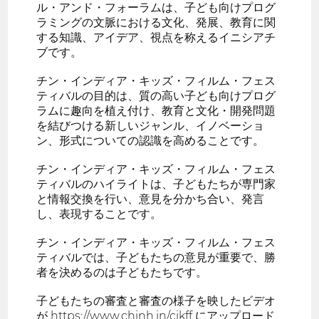
ル・アンド・フォーラムは、子ども向けプログ
ラミングの文脈における文化、発展、教育に関
する知識、アイデア、視点を称えるイニシアチ
ブです。
チン・インディア・キッズ・フィルム・フェス
ティバルの目的は、質の高い子ども向けプログ
ラムに趣向を植え付け、教育と文化・開発問題
を結びつける新しいジャンル、イノベーショ
ン、形式についての認識を高めることです。
チン・インディア・キッズ・フィルム・フェス
ティバルのハイライトは、子どもたちが専門家
と情報交換を行い、意見を分かち合い、発言
し、表現することです。
チン・インディア・キッズ・フィルム・フェス
ティバルでは、子どもたちの意見が重要で、勝
者を決めるのは子どもたちです。
子どもたちの審査と審査の様子を映したビデオ
が https://www.chinh.in/cikff にアップロード