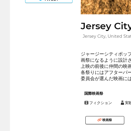
Jersey Cit
Jersey City, United Sta
ジャージーシティポップ
画祭になるように設計
上映の前後に仲間の映
各祭りにはアフターパ
委員会が選んだ映画に
国際映画祭
フィクション
実
映画祭