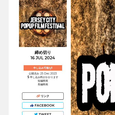
締め切り
16 JUL 2024
申し込み可能な!
公開済み: 25 Dec 2023
申し込み料がかかります
短編映画
長編映画
リンク
FACEBOOK
TWEET