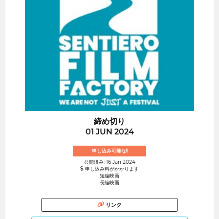
締め切り
01 JUN 2024
申し込み可能な!
公開済み: 16 Jan 2024
申し込み料がかかります
短編映画
長編映画
リンク