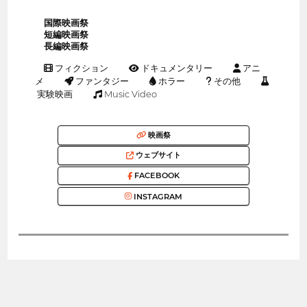
国際映画祭
短編映画祭
長編映画祭
フィクション
ドキュメンタリー
アニ
メ
ファンタジー
ホラー
その他
実験映画
Music Video
映画祭
ウェブサイト
FACEBOOK
INSTAGRAM