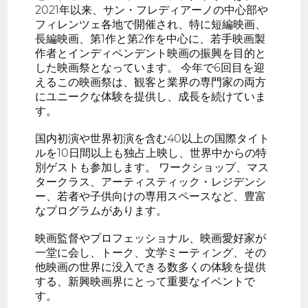
2021年以来、サン・フレディアーノの中心部や
フィレンツェ各地で開催され、特に短編映画、
長編映画、第1作と第2作を中心に、若手映画製
作者とインディペンデント映画の振興を目的と
した映画祭となっています。 今年で6回目を迎
えるこの映画祭は、観客と業界の専門家の両方
にユニークな体験を提供し、成長を続けていま
す。
国内初演や世界初演を含む40以上の国際タイト
ルを10日間以上も独占上映し、世界中からの特
別ゲストも参加します。 ワークショップ、マス
タークラス、アーティスティック・レジデンシ
ー、若者や子供向けの専用スペースなど、豊富
なプログラムがあります。
映画監督やプロフェッショナル、映画愛好家が
一堂に会し、トーク、文学ミーティング、その
他映画の世界に没入できる数多くの体験を提供
する、新興映画界にとって重要なイベントで
す。