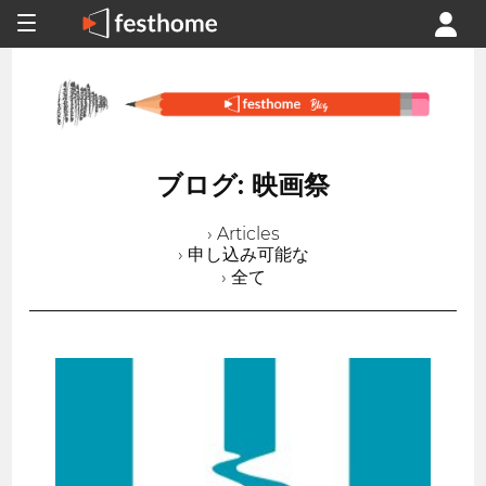
ブログ: 映画祭
› Articles
› 申し込み可能な
› 全て