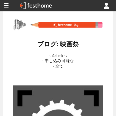
ブログ: 映画祭
› Articles
› 申し込み可能な
› 全て