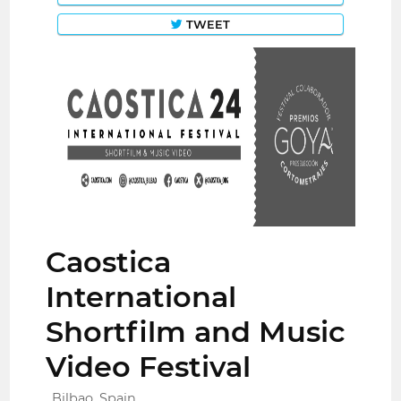
TWEET
Caostica
International
Shortfilm and Music
Video Festival
Bilbao, Spain