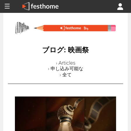
ブログ: 映画祭
› Articles
› 申し込み可能な
› 全て