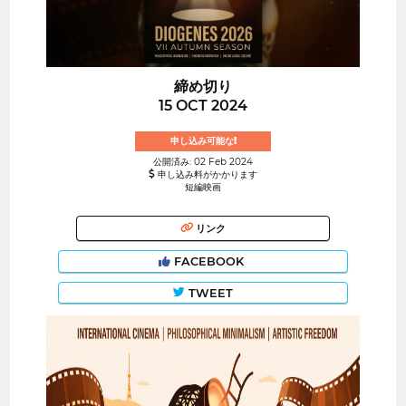
締め切り
15 OCT 2024
申し込み可能な!
公開済み: 02 Feb 2024
申し込み料がかかります
短編映画
リンク
FACEBOOK
TWEET