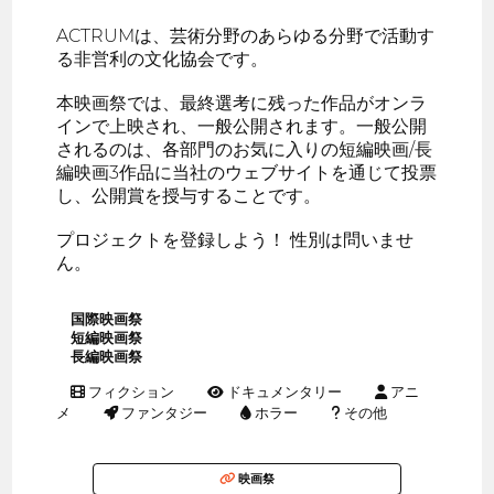
ACTRUMは、芸術分野のあらゆる分野で活動す
る非営利の文化協会です。
本映画祭では、最終選考に残った作品がオンラ
インで上映され、一般公開されます。一般公開
されるのは、各部門のお気に入りの短編映画/長
編映画3作品に当社のウェブサイトを通じて投票
し、公開賞を授与することです。
プロジェクトを登録しよう！ 性別は問いませ
ん。
国際映画祭
短編映画祭
長編映画祭
フィクション
ドキュメンタリー
アニ
メ
ファンタジー
ホラー
その他
映画祭