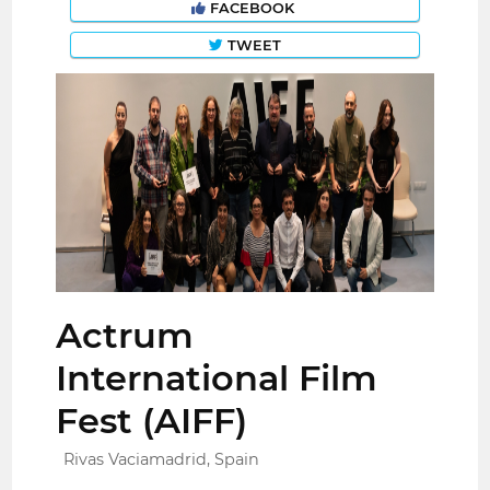
FACEBOOK
TWEET
Actrum
International Film
Fest (AIFF)
Rivas Vaciamadrid, Spain