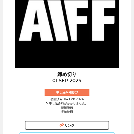
締め切り
01 SEP 2024
申し込み可能な!
公開済み: 04 Feb 2024
申し込み料がかかりません。
短編映画
長編映画
リンク