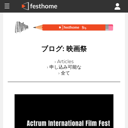
ブログ: 映画祭
› Articles
› 申し込み可能な
› 全て