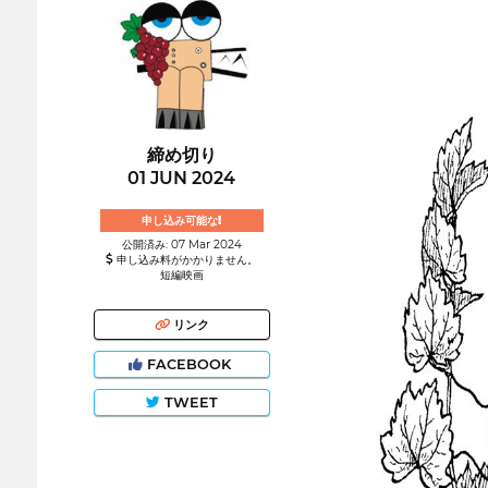
締め切り
01 JUN 2024
申し込み可能な!
公開済み: 07 Mar 2024
申し込み料がかかりません。
短編映画
リンク
FACEBOOK
TWEET