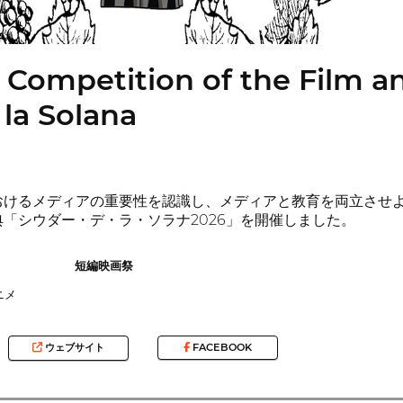
 Competition of the Film a
la Solana
けるメディアの重要性を認識し、メディアと教育を両立させようと
「シウダー・デ・ラ・ソラナ2026」を開催しました。
短編映画祭
ニメ
ウェブサイト
FACEBOOK