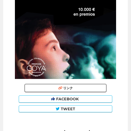
リンク
FACEBOOK
TWEET