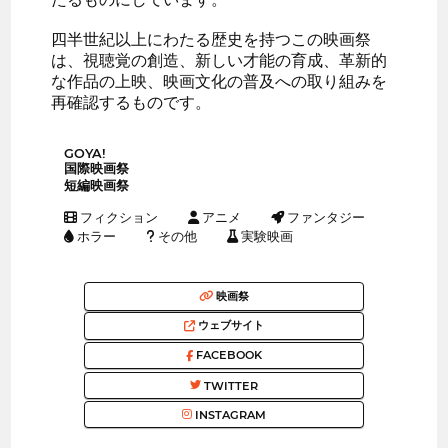
四半世紀以上にわたる歴史を持つこの映画祭
は、視聴覚の創造、新しい才能の育成、革新的
な作品の上映、映画文化の普及への取り組みを
再確認するものです。
GOYA!
国際映画祭
短編映画祭
フィクション
アニメ
ファンタジー
ホラー
その他
実験映画
映画祭
ウェブサイト
FACEBOOK
TWITTER
INSTAGRAM