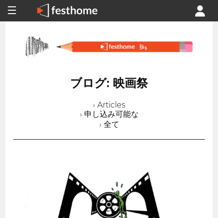
ブログ: 映画祭
› Articles
› 申し込み可能な
› 全て