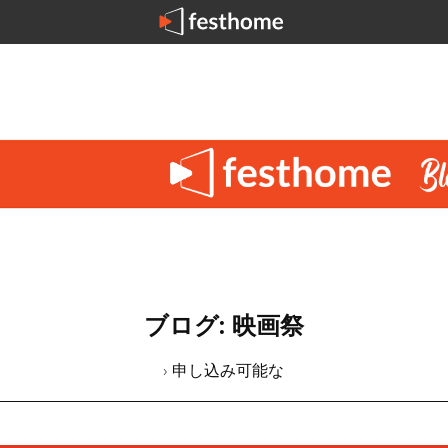
ブログ: 映画祭
› 申し込み可能な