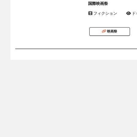
国際映画祭
フィクション
ド
映画祭