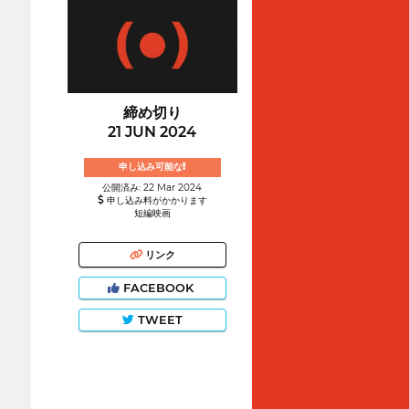
締め切り
21 JUN 2024
申し込み可能な!
公開済み: 22 Mar 2024
申し込み料がかかります
短編映画
リンク
FACEBOOK
TWEET