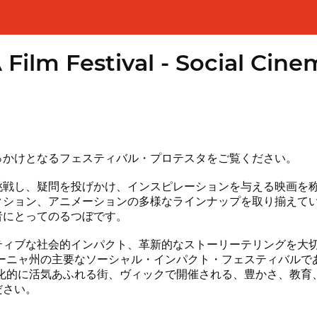
ilm Festival - Social Cinem
っかけとなるフェスティバル・プロテスタをご覧ください。
挑戦し、疑問を投げかけ、インスピレーションを与える映画を称
クション、アニメーションの多様なラインナップを取り揃えて
者にとってのるつぼです。
ィブな社会的インパクト、革新的なストーリーテリングを大切に
タルーニャ州の主要なソーシャル・インパクト・フェスティバル
文化的に活気あふれる街、ヴィックで開催される、豊かさ、教
ださい。