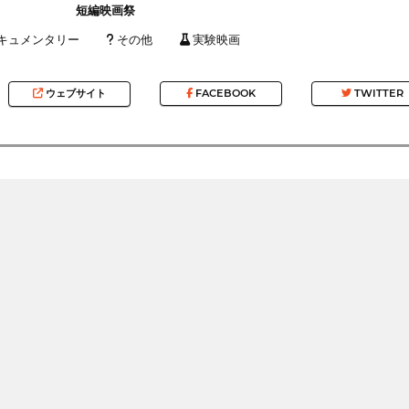
短編映画祭
キュメンタリー
その他
実験映画
ウェブサイト
FACEBOOK
TWITTER