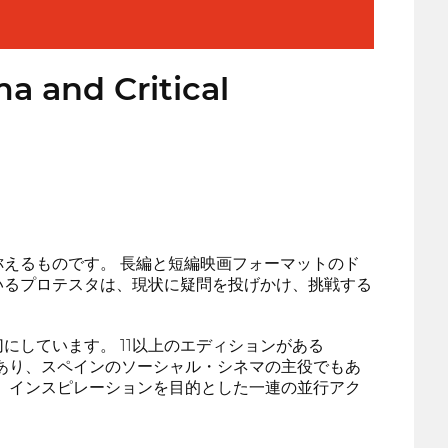
a and Critical
えるものです。 長編と短編映画フォーマットのド
いるプロテスタは、現状に疑問を投げかけ、挑戦する
しています。 11以上のエディションがある
であり、スペインのソーシャル・シネマの主役でもあ
育、インスピレーションを目的とした一連の並行アク