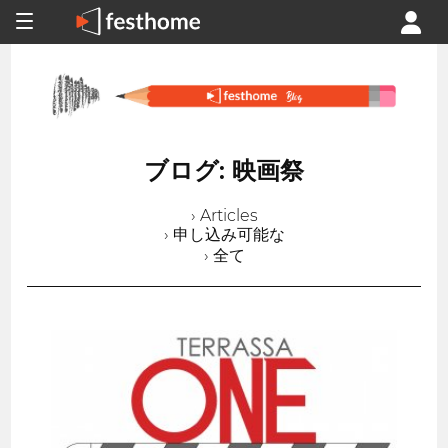
ブログ: 映画祭
› Articles
› 申し込み可能な
› 全て