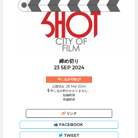
締め切り
23 SEP 2024
申し込み可能な!
公開済み: 28 Mar 2024
申し込み料がかかりません。
短編映画
長編映画
リンク
FACEBOOK
TWEET