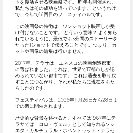
トを復活させる映画祭です。 昨年も開催され、
私たちはその成功を追っています。 というわけ
で、今年で16回目のフェスティバルです。
この映画祭の特徴は、ワンショット映画しか受
け付けないことです。 どういう意味？ よく知ら
れているように、最低でも3分間のストーリーを
たった1ショットで伝えることです。つまり、カ
ットや画像の編集は行いません。
2017年、テラサは「ユネスコの映画創造都市」
に選ばれました。これは、世界で17都市しか認
められていない都市です。 これは過去を取り戻
すことにつながり、それが私たちに現在をもた
らしたのです。
フェスティバルは、2026年11月26日から28日ま
での週に開催されます。
歴史的な背景を述べると、すべては1967年にテ
ラサでは「コロ・ヴェル」として知られるソシ
エタ・カルチュラル・ホベントゥット・テラセ