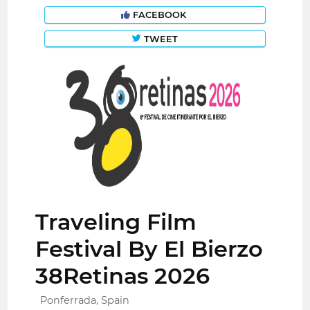
FACEBOOK
TWEET
Traveling Film
Festival By El Bierzo
38Retinas 2026
Ponferrada, Spain