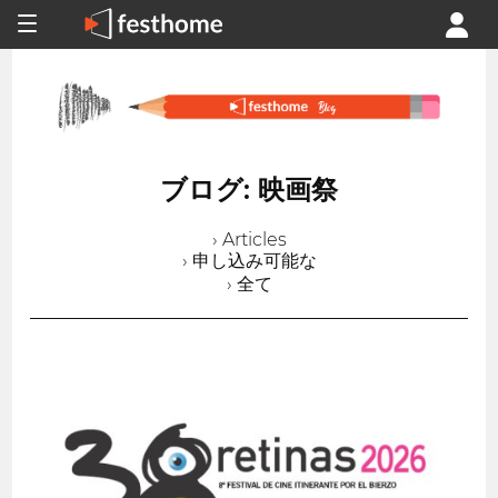
ブログ: 映画祭
› Articles
› 申し込み可能な
› 全て