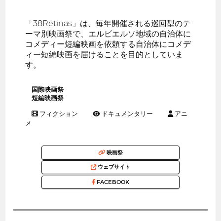
「38Retinas」は、毎年開催される巡回型のテ
ーマ別映画祭で、エルビエルソ地域の自治体に
コメディー短編映画を依頼する自治体にコメデ
ィー短編映画を届けることを目的としていま
す。
国際映画祭
短編映画祭
フィクション
ドキュメンタリー
アニ
メ
映画祭
ウェブサイト
FACEBOOK