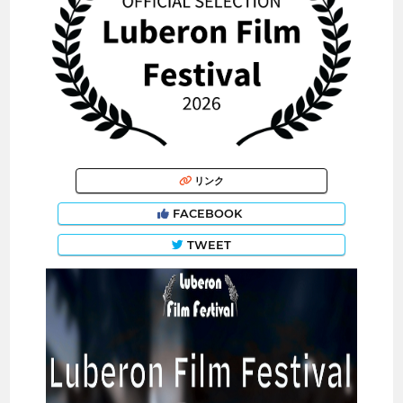
リンク
FACEBOOK
TWEET