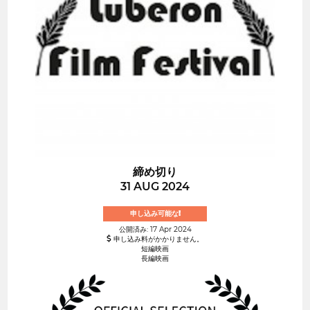
締め切り
31 AUG 2024
申し込み可能な!
公開済み: 17 Apr 2024
申し込み料がかかりません。
短編映画
長編映画