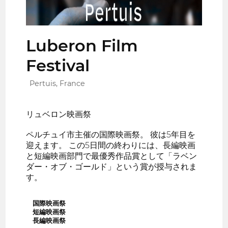
Luberon Film
Festival
Pertuis, France
リュベロン映画祭
ペルチュイ市主催の国際映画祭。 彼は5年目を
迎えます。 この5日間の終わりには、長編映画
と短編映画部門で最優秀作品賞として「ラベン
ダー・オブ・ゴールド」という賞が授与されま
す。
国際映画祭
短編映画祭
長編映画祭