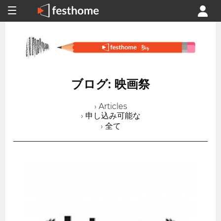
ブログ: 映画祭
› Articles
› 申し込み可能な
› 全て