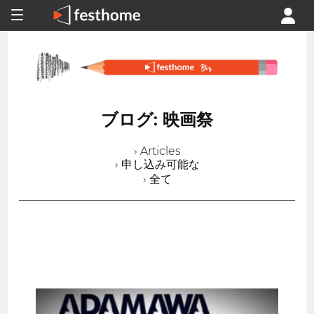
ブログ: 映画祭
› Articles
› 申し込み可能な
› 全て