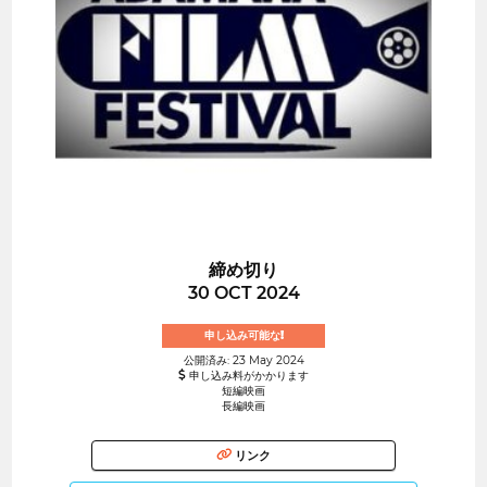
締め切り
30 OCT 2024
申し込み可能な!
公開済み: 23 May 2024
申し込み料がかかります
短編映画
長編映画
リンク