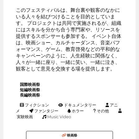
このフェスティバルは、舞台裏や観客のなかに
いる人々を結びつけることを目的としていま
す。 プロジェクトは共同で実施されるが、組織
にはスキルを分かち合う専門家や、リソースを
提供するスポンサーも参加する。 イベント自体
は、映画ショー、カルチャーダンス、音楽パフ
ォーマンス、ゲーム、教育啓発などの平和的な
キャンペーンのように、人生経験に関係なく、
人々が一緒に座り、一緒に笑い、一緒に泣き、
観客として意見を交換する場を提供します。
国際映画祭
短編映画祭
長編映画祭
フィクション
ドキュメンタリー
アニ
メ
ファンタジー
ホラー
その他
実験映画
Music Video
映画祭