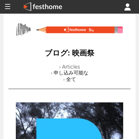
ブログ: 映画祭
› Articles
› 申し込み可能な
› 全て