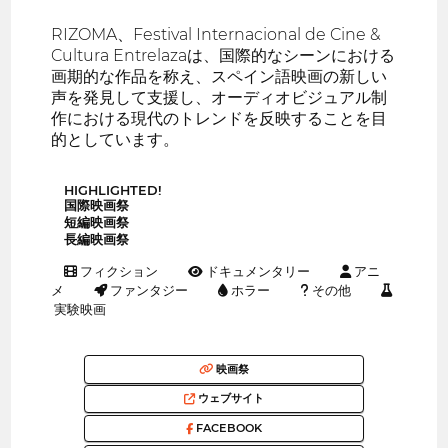
RIZOMA、Festival Internacional de Cine &
Cultura Entrelazaは、国際的なシーンにおける
画期的な作品を称え、スペイン語映画の新しい
声を発見して支援し、オーディオビジュアル制
作における現代のトレンドを反映することを目
的としています。
HIGHLIGHTED!
国際映画祭
短編映画祭
長編映画祭
フィクション
ドキュメンタリー
アニ
メ
ファンタジー
ホラー
その他
実験映画
映画祭
ウェブサイト
FACEBOOK