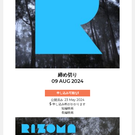
締め切り
09 AUG 2024
申し込み可能な!
公開済み: 23 May 2024
申し込み料がかかります
短編映画
長編映画