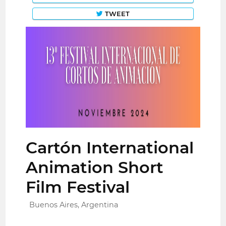
TWEET
Cartón International
Animation Short
Film Festival
Buenos Aires, Argentina