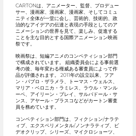
CARTONは、アニメーター、監督、プロデュー
サー、漫画家、漫画家、漫画家、そしてコミュ
ニティ全体が一堂に会し、芸術的、技術的、政
治的なアイデアの伝達と表現の手段としてのア
ニメーションの世界を見て、楽しみ、促進する
ことを主な目的とする国際アニメーション映画
祭です。
映画祭は、短編アニメのコンペティション部門
で構成されています。 組織委員会による事前選
考の後、毎年変わる権威ある審査員によって作
品が評価されます。 2011年の設立以来、フア
ン・パブロ・ザラメラ、トーマス・ウェルス、
マリア・ベロニカ・ラミレス、ラウル・マンル
ーペ、アイリーン・ブレイ、サルバドール・サ
ンス、アヤール・ブラスコなどがカートン審査
員を務めています。
コンペティション部門は、フィクション/ナラテ
ィブ、エクスペリメンタル/ノンナラティブ、ビ
デオクリップ、シリーズ、マイクロショーツ、