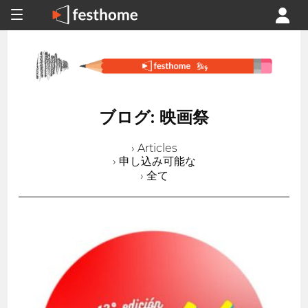
ブログ: 映画祭
› Articles
› 申し込み可能な
› 全て