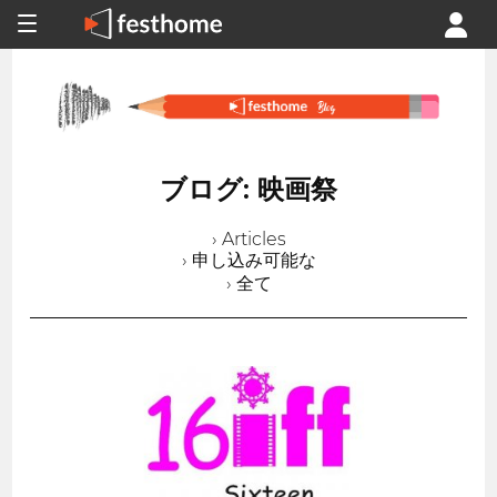
ブログ: 映画祭
› Articles
› 申し込み可能な
› 全て