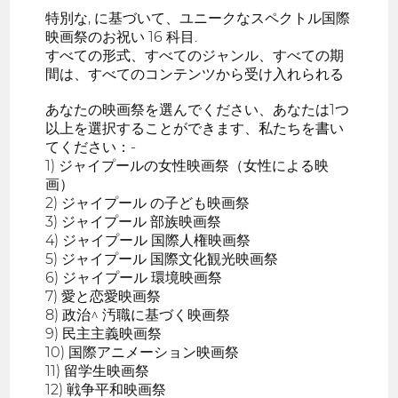
特別な, に基づいて、ユニークなスペクトル国際
映画祭のお祝い 16 科目.
すべての形式、すべてのジャンル、すべての期
間は、すべてのコンテンツから受け入れられる
あなたの映画祭を選んでください、あなたは1つ
以上を選択することができます、私たちを書い
てください：-
1) ジャイプールの女性映画祭（女性による映
画）
2) ジャイプール の子ども映画祭
3) ジャイプール 部族映画祭
4) ジャイプール 国際人権映画祭
5) ジャイプール 国際文化観光映画祭
6) ジャイプール 環境映画祭
7) 愛と恋愛映画祭
8) 政治^ 汚職に基づく映画祭
9) 民主主義映画祭
10) 国際アニメーション映画祭
11) 留学生映画祭
12) 戦争平和映画祭