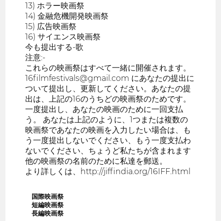
13) ホラー映画祭
14) 金融危機開発映画祭
15) 広告映画祭
16) サイエンス映画祭
今も提出する-歌
注意:-
これらの映画祭はすべて一緒に開催されます。
16filmfestivals@gmail.com にあなたの提出に
ついて提出し、更新してください。あなたの提
出は、上記の16のうちどの映画祭のためです。
一度提出し、あなたの映画のために一回支払
う。 あなたは上記のように、1つまたは複数の
映画祭であなたの映画を入力したい場合は、も
う一度提出しないでください、もう一度支払わ
ないでください、ちょうど私たちが含まれます
他の映画祭の名前のために私達を郵送。
より詳しくは、http://jiffindia.org/16IFF.html
国際映画祭
短編映画祭
長編映画祭