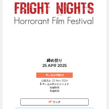
締め切り
25 APR 2025
申し込み可能な!
公開済み: 22 Nov 2024
申し込み料がかかります
短編映画
長編映画
リンク