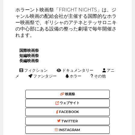
ホラーント映画祭「FRIGHT NIGHTS」は、ジ
ャンル映画の配給会社が主催する国際的なホラ
ー映画祭で、ギリシャのアテネとテッサロニキ
の中心部にある設備の整った劇場で毎年開催さ
れます。
国際映画祭
短編映画祭
長編映画祭
フィクション
ドキュメンタリー
アニ
メ
ファンタジー
ホラー
その他
映画祭
ウェブサイト
FACEBOOK
TWITTER
INSTAGRAM