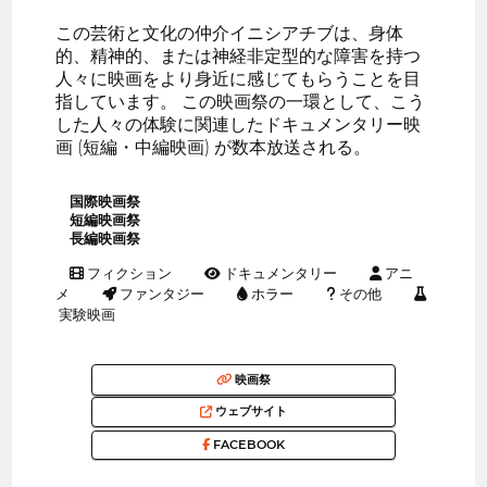
この芸術と文化の仲介イニシアチブは、身体
的、精神的、または神経非定型的な障害を持つ
人々に映画をより身近に感じてもらうことを目
指しています。 この映画祭の一環として、こう
した人々の体験に関連したドキュメンタリー映
画 (短編・中編映画) が数本放送される。
国際映画祭
短編映画祭
長編映画祭
フィクション
ドキュメンタリー
アニ
メ
ファンタジー
ホラー
その他
実験映画
映画祭
ウェブサイト
FACEBOOK