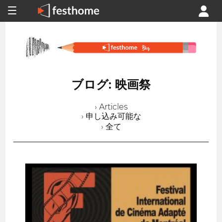
ブログ: 映画祭
› Articles
› 申し込み可能な
› 全て