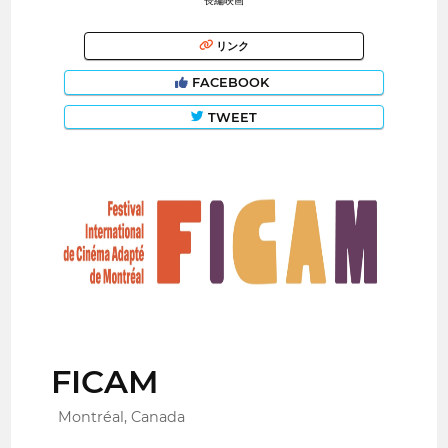
長編映画
リンク
FACEBOOK
TWEET
FICAM
Montréal, Canada