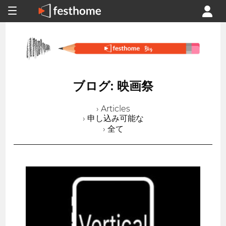
ブログ: 映画祭
› Articles
› 申し込み可能な
› 全て