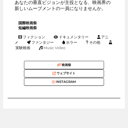
あなたの垂直ビジョンが主役となる、映画界の
新しいムーブメントの一員になりませんか。
国際映画祭
短編映画祭
フィクション
ドキュメンタリー
アニ
メ
ファンタジー
ホラー
その他
実験映画
Music Video
映画祭
ウェブサイト
INSTAGRAM