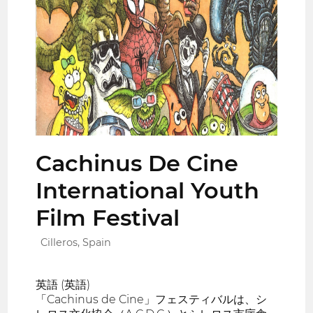
Cachinus De Cine
International Youth
Film Festival
Cilleros, Spain
英語 (英語)
「Cachinus de Cine」フェスティバルは、シ