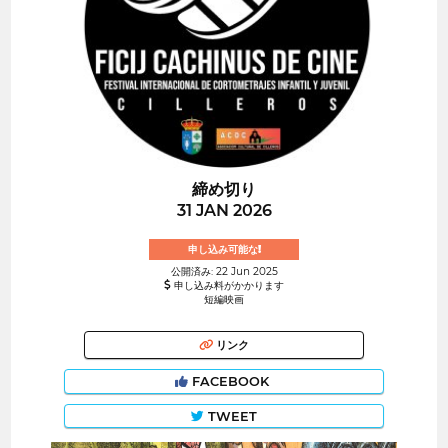
締め切り
31 JAN 2026
申し込み可能な!
公開済み: 22 Jun 2025
申し込み料がかかります
短編映画
リンク
FACEBOOK
TWEET