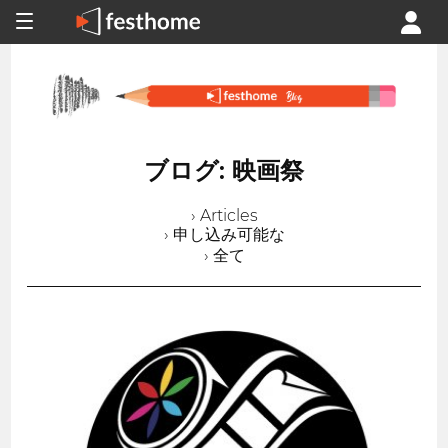
ブログ: 映画祭
› Articles
› 申し込み可能な
› 全て