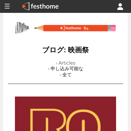
ブログ: 映画祭
› Articles
› 申し込み可能な
› 全て