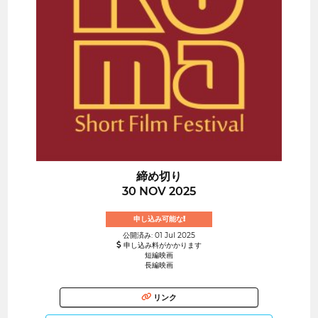
締め切り
30 NOV 2025
申し込み可能な!
公開済み: 01 Jul 2025
申し込み料がかかります
短編映画
長編映画
リンク