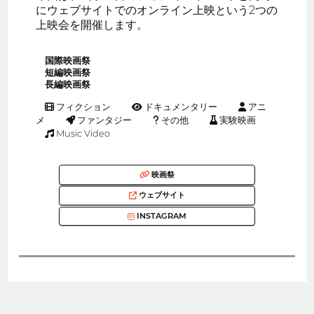
にウェブサイトでのオンライン上映という2つの
上映会を開催します。
国際映画祭
短編映画祭
長編映画祭
フィクション
ドキュメンタリー
アニ
メ
ファンタジー
その他
実験映画
Music Video
映画祭
ウェブサイト
INSTAGRAM