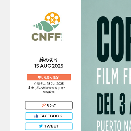
締め切り
15 AUG 2025
申し込み可能な!
公開済み: 18 Jul 2025
申し込み料がかかりません。
短編映画
リンク
FACEBOOK
TWEET