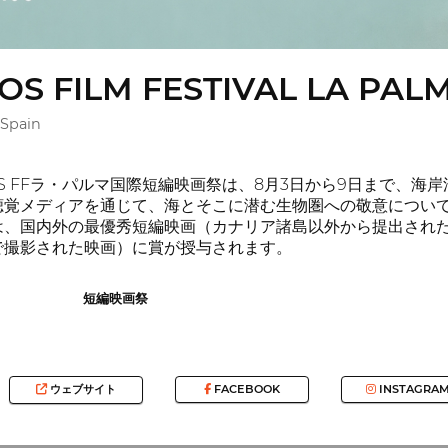
S FILM FESTIVAL LA PAL
 Spain
AOS FFラ・パルマ国際短編映画祭は、8月3日から9日まで、
聴覚メディアを通じて、海とそこに潜む生物圏への敬意について
は、国内外の最優秀短編映画（カナリア諸島以外から提出され
で撮影された映画）に賞が授与されます。
短編映画祭
ウェブサイト
FACEBOOK
INSTAGRA