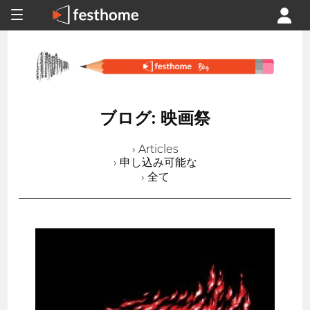
ブログ: 映画祭
› Articles
› 申し込み可能な
› 全て