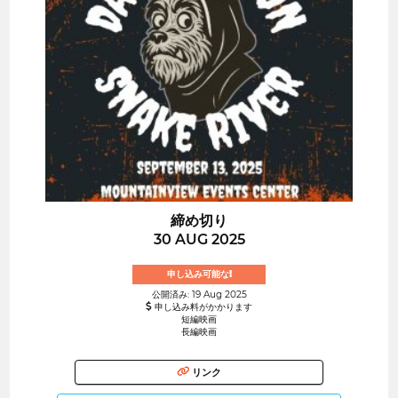
締め切り
30 AUG 2025
申し込み可能な!
公開済み: 19 Aug 2025
申し込み料がかかります
短編映画
長編映画
リンク