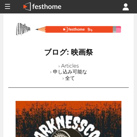
ブログ: 映画祭
› Articles
› 申し込み可能な
› 全て