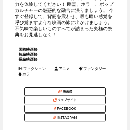
力を体験してください！ 幽霊、ホラー、ポップ
カルチャーの魅惑的な融合に浸りましょう。 今
すぐ登録して、背筋を震わせ、最も暗い感覚を
呼び覚ますような映画の旅に出かけましょう。
不気味で楽しいものすべてが詰まった究極の祭
典をお見逃しなく！
国際映画祭
短編映画祭
長編映画祭
フィクション
アニメ
ファンタジー
ホラー
映画祭
ウェブサイト
FACEBOOK
INSTAGRAM