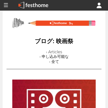
ブログ: 映画祭
› Articles
› 申し込み可能な
› 全て