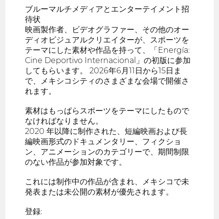
ブルーマルチメディアとエンターテイメント招
待状
映画製作者、ビデオグラファー、その他のオー
ディオビジュアルクリエイターが、スポーツを
テーマにした素材や作品を持って、「Energía:
Cine Deportivo Internacional」の初版に参加
してもらいます。 2026年6月11日から15日ま
で、メキシコシティのさまざまな会場で開催さ
れます。
素材はもっぱらスポーツをテーマにしたもので
なければなりません。
2020 年以降に制作された、短編映画および長
編映画形式のドキュメンタリー、フィクショ
ン、アニメーションのカテゴリーで、期間制限
のない作品が参加対象です。
これには制作中の作品が含まれ、メキシコで未
発表または未公開の素材が優先されます。
登録: