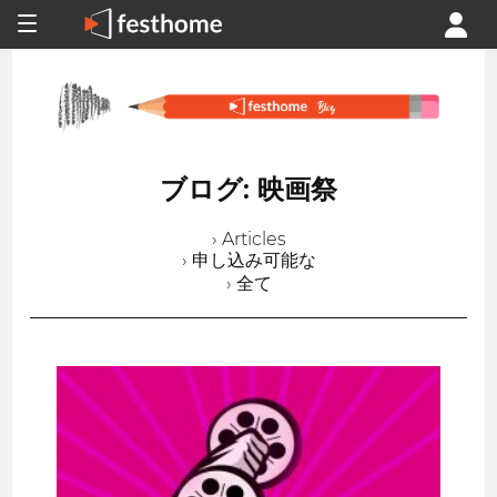
ブログ: 映画祭
› Articles
› 申し込み可能な
› 全て