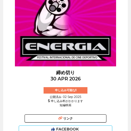
締め切り
30 APR 2026
申し込み可能な!
公開済み: 02 Sep 2025
申し込み料がかかります
短編映画
リンク
FACEBOOK