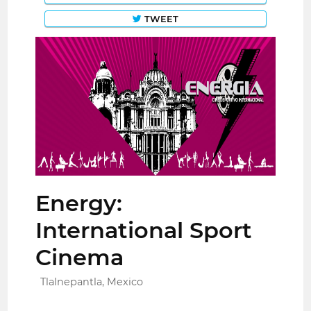
TWEET
Energy:
International Sport
Cinema
Tlalnepantla, Mexico