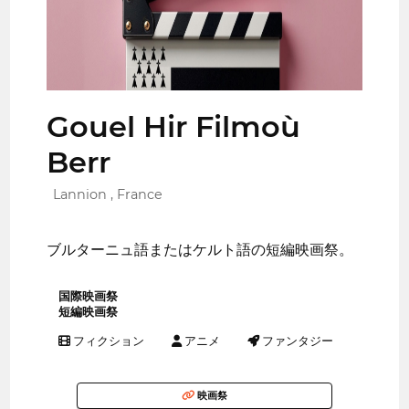
Gouel Hir Filmoù
Berr
Lannion , France
ブルターニュ語またはケルト語の短編映画祭。
国際映画祭
短編映画祭
フィクション
アニメ
ファンタジー
映画祭