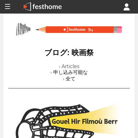
ブログ: 映画祭
› Articles
› 申し込み可能な
› 全て