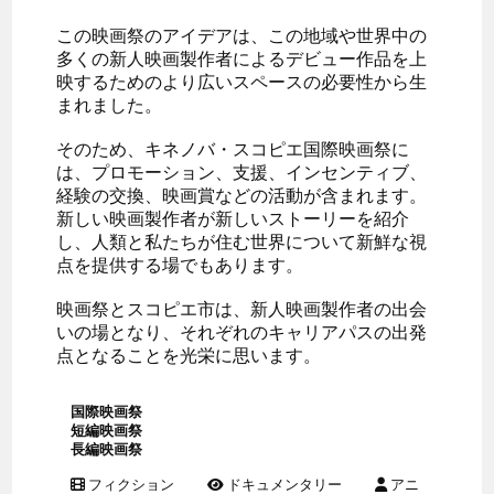
この映画祭のアイデアは、この地域や世界中の
多くの新人映画製作者によるデビュー作品を上
映するためのより広いスペースの必要性から生
まれました。
そのため、キネノバ・スコピエ国際映画祭に
は、プロモーション、支援、インセンティブ、
経験の交換、映画賞などの活動が含まれます。
新しい映画製作者が新しいストーリーを紹介
し、人類と私たちが住む世界について新鮮な視
点を提供する場でもあります。
映画祭とスコピエ市は、新人映画製作者の出会
いの場となり、それぞれのキャリアパスの出発
点となることを光栄に思います。
国際映画祭
短編映画祭
長編映画祭
フィクション
ドキュメンタリー
アニ