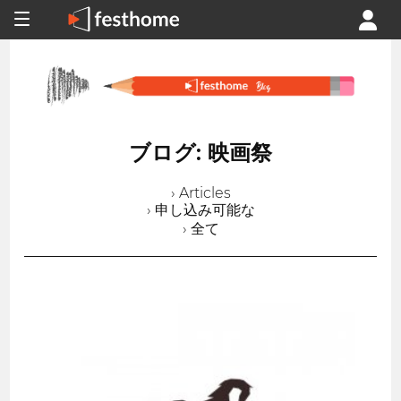
ブログ: 映画祭
› Articles
› 申し込み可能な
› 全て