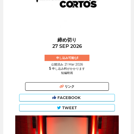
締め切り
27 SEP 2026
申し込み可能な!
公開済み: 21 Mar 2026
申し込み料がかかります
短編映画
リンク
FACEBOOK
TWEET