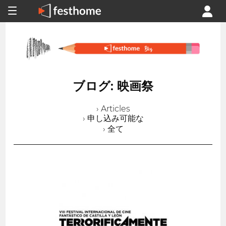
ブログ: 映画祭
› Articles
› 申し込み可能な
› 全て