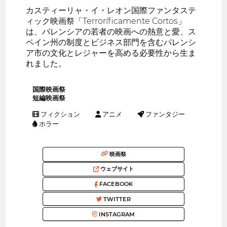
カスティーリャ・イ・レオン国際ファンタステ
ィック映画祭「Terroríficamente Cortos」
は、パレンシアの若者の映画への熱意と愛、ス
ペイン州の制度とビジネス部門を含むパレンシ
ア市の文化とレジャーを高める必要性から生ま
れました。
国際映画祭
短編映画祭
フィクション
アニメ
ファンタジー
ホラー
映画祭
ウェブサイト
FACEBOOK
TWITTER
INSTAGRAM