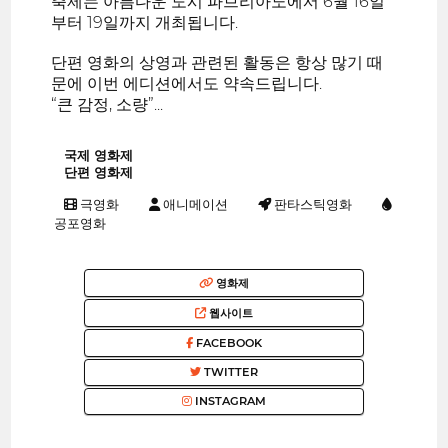
축제는 아름다운 도시 파브리아노에서 6월 16일
부터 19일까지 개최됩니다.
단편 영화의 상영과 관련된 활동은 항상 많기 때
문에 이번 에디션에서도 약속드립니다.
“큰 감정, 소량”...
국제 영화제
단편 영화제
극영화
애니메이션
판타스틱영화
공포영화
영화제
웹사이트
FACEBOOK
TWITTER
INSTAGRAM