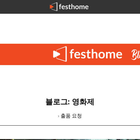
블로그: 영화제
› 출품 요청