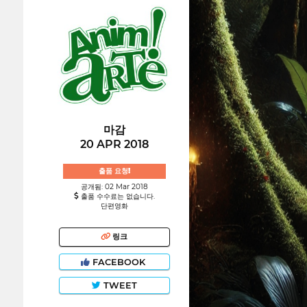
마감
20 APR 2018
출품 요청!
공개됨: 02 Mar 2018
출품 수수료는 없습니다.
단편영화
링크
FACEBOOK
TWEET