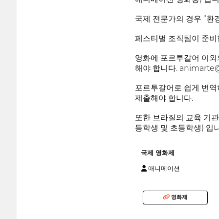
국제 전문가의 경우 “환경
페스티벌 조직팀이 준비
영화에 포르투갈어 이외의
해야 합니다. animarte@
포르투갈어로 쉽게 번역하
제출해야 합니다.
또한 브라질의 교육 기관에
등학생 및 초등학생) 입니
국제 영화제
애니메이션
영화제