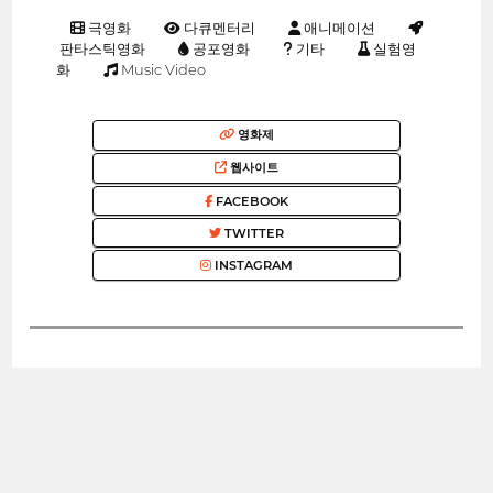
극영화
다큐멘터리
애니메이션
판타스틱영화
공포영화
기타
실험영
화
Music Video
영화제
웹사이트
FACEBOOK
TWITTER
INSTAGRAM