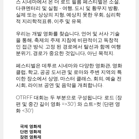
스 시네마에서 온 더 로드 필름 페스티벌은 소설,
다큐멘터리 및 실험 - 여행, 도시 및 황무지 방황,
실제 또는 상상의 지형, 예상치 못한 우회, 심리학
적 지리학적표류, 이주 및 유목.
우리는 개발 영화를 찾습니다, 언어 및 서사 기술
을 통해, 축제의 주제 지침에 비판적이고 독창적
인 접근 방식: 고정 된 경로에서 탈선과 함께 여행
분위기, 경로가 중요한 것입니다, 아닌 목적지.
페스티벌은 데투르 시네마와 다양한 영화관, 영화
클럽, 학교, 공공 도서관 및 로마와 주변 지역의 특
이한 장소에서 상영, 마스터 클래스, 회의, 예술 전
시회, 라이브 공연 및 음악을 개최합니다.
OTRFF 대회는 두 부분으로 구성됩니다: 로드 (장
편 및 중간 길이 영화 =>30') 와 쇼트>컷 (단편 영
화 <30')
국제 영화제
단편 영화제
장편 영화제