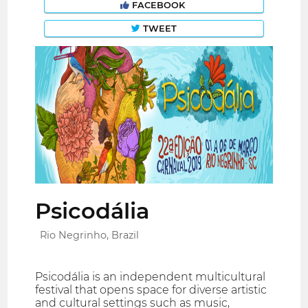
FACEBOOK
TWEET
Psicodália
Rio Negrinho, Brazil
Psicodália is an independent multicultural
festival that opens space for diverse artistic
and cultural settings such as music,