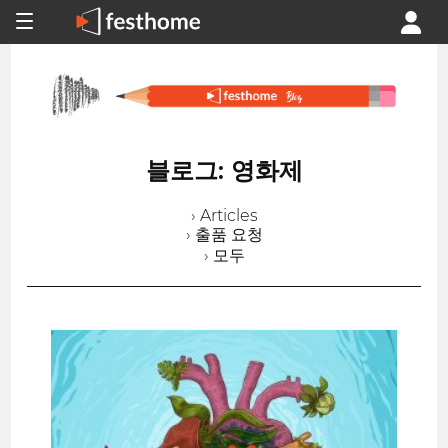
블로그: 영화제
› Articles
› 출품 요청
› 모두