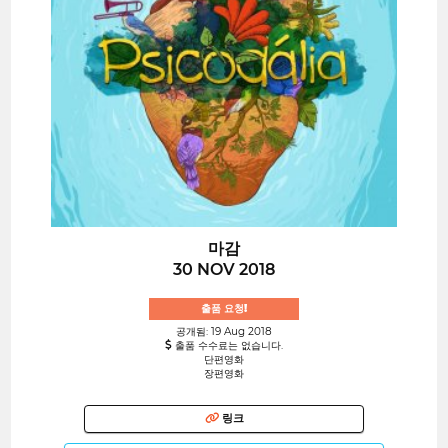
마감
30 NOV 2018
출품 요청!
공개됨: 19 Aug 2018
출품 수수료는 없습니다.
단편영화
장편영화
링크