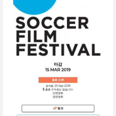
마감
15 MAR 2019
출품 요청!
공개됨: 25 Sep 2018
출품 수수료는 없습니다.
단편영화
장편영화
링크