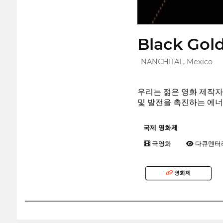
Black Gold
NANCHITAL, Mexico
우리는 젊은 영화 제작자
및 발전을 촉진하는 에
국제 영화제
극영화
다큐멘터
영화제