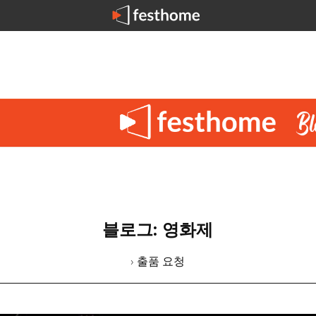
블로그: 영화제
› 출품 요청