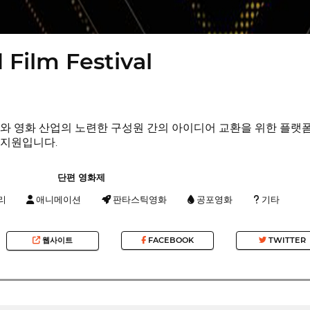
 Film Festival
와 영화 산업의 노련한 구성원 간의 아이디어 교환을 위한 플랫폼
너지원입니다.
단편 영화제
리
애니메이션
판타스틱영화
공포영화
기타
웹사이트
FACEBOOK
TWITTER