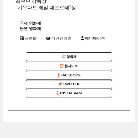
최우수 감독상
“시우다드 레알 데포르테”상
국제 영화제
단편 영화제
극영화
다큐멘터리
애니메이션
영화제
웹사이트
FACEBOOK
TWITTER
INSTAGRAM